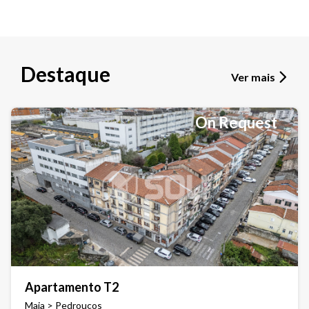
Destaque
Ver mais
On Request
Apartamento T2
Maia > Pedrouços